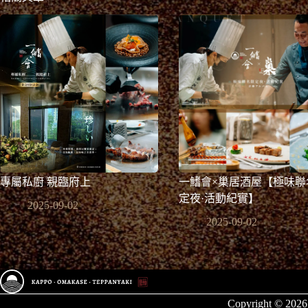
專屬私廚 親臨府上
一鰭會×巢居酒屋【極味聯
定夜·活動紀實】
2025-09-02
2025-09-02
Copyright © 202