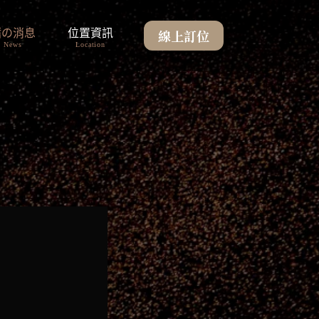
線上訂位
鰭の消息
位置資訊
News
Location