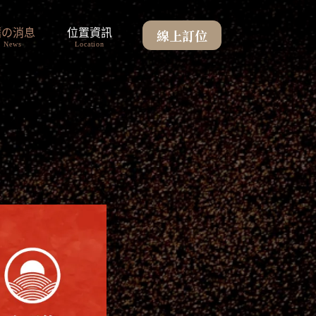
線上訂位
鰭の消息
位置資訊
News
Location