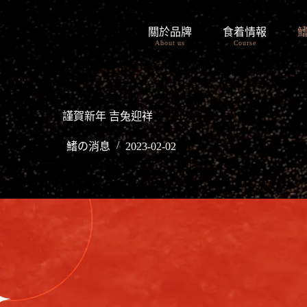
關於品牌
食着情報
About us
Course
謹賀新年 吉兔迎祥
鰭の消息
2023-02-02