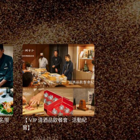
名限
【 VIP 清酒品飲餐會 · 活動紀
實】
2024-11-22