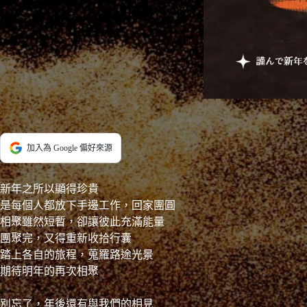
加入為 Google 偏好來源
新年之所以顯得珍貴
是每個人都放下手邊工作，回家團圓
相聚雖然短暫，卻讓彼此充滿能量
團聚完，又得重新收拾行囊
踏上各自的旅程，蒐羅路途光景
期待明年的再次相聚
別忘了，年後還有與我們的相見